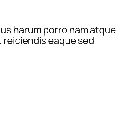
imus harum porro nam atque
t reiciendis eaque sed