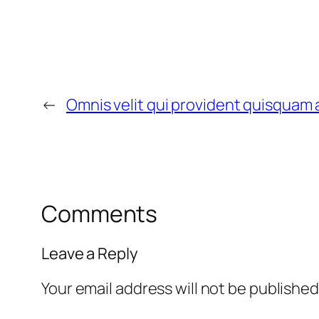
←
Omnis velit qui provident quisqua
Comments
Leave a Reply
Your email address will not be published