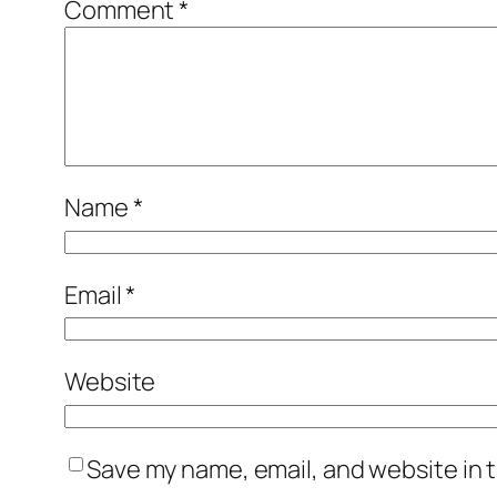
Comment
*
Name
*
Email
*
Website
Save my name, email, and website in t