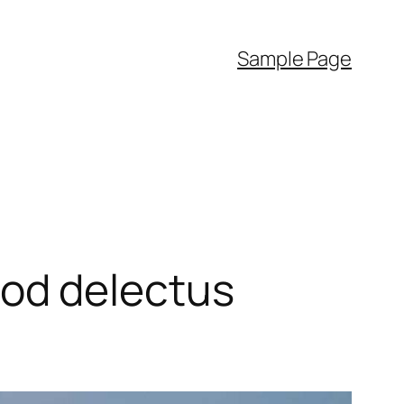
Sample Page
od delectus