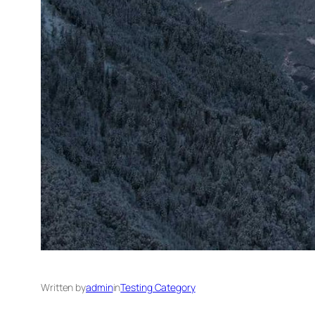
Written by
admin
in
Testing Category