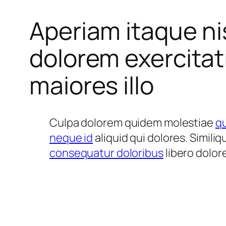
Aperiam itaque ni
dolorem exercita
maiores illo
Culpa dolorem quidem molestiae
qu
neque id
aliquid qui dolores. Simili
consequatur doloribus
libero dolor