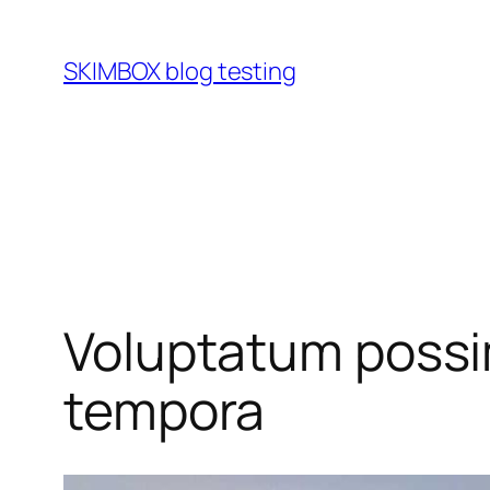
Skip
to
SKIMBOX blog testing
content
Voluptatum poss
tempora