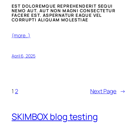
EST DOLOREMQUE REPREHENDERIT SEQUI
NEMO AUT. AUT NON MAGNI CONSECTETUR
FACERE EST. ASPERNATUR EAQUE VEL
CORRUPTI ALIQUAM MOLESTIAE
(more…)
April 6, 2025
1
2
Next Page
→
SKIMBOX blog testing