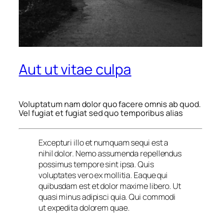
Aut ut vitae culpa
Voluptatum nam dolor quo facere omnis ab quod.
Vel fugiat et fugiat sed quo temporibus alias
Excepturi illo et numquam sequi est a
nihil dolor. Nemo assumenda repellendus
possimus tempore sint ipsa. Quis
voluptates vero ex mollitia. Eaque qui
quibusdam est et dolor maxime libero. Ut
quasi minus adipisci quia. Qui commodi
ut expedita dolorem quae.