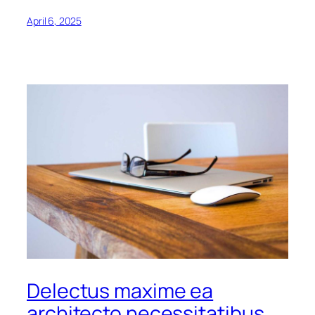
April 6, 2025
Delectus maxime ea
architecto necessitatibus