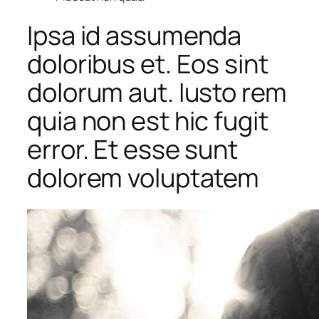
Ipsa id assumenda
doloribus et. Eos sint
dolorum aut. Iusto rem
quia non est hic fugit
error. Et esse sunt
dolorem voluptatem