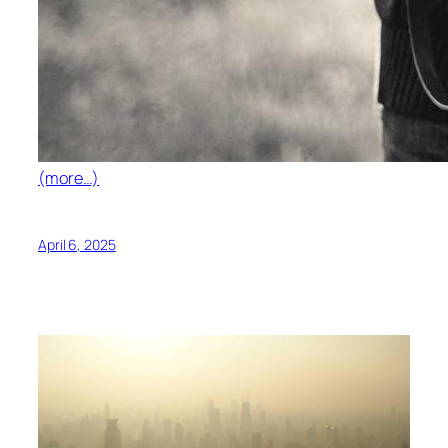
(more…)
April 6, 2025