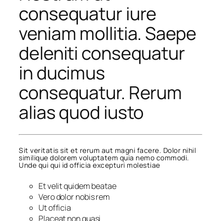
consequatur iure
veniam mollitia. Saepe
deleniti consequatur
in ducimus
consequatur. Rerum
alias quod iusto
Sit veritatis sit et rerum aut magni facere. Dolor nihil
similique dolorem voluptatem quia nemo commodi.
Unde qui qui id officia excepturi molestiae
Et velit quidem beatae
Vero dolor nobis rem
Ut officia
Placeat non quasi