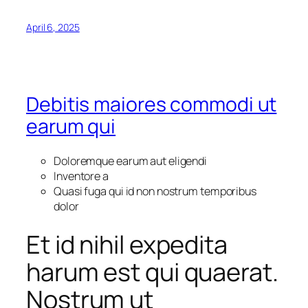
April 6, 2025
Debitis maiores commodi ut
earum qui
Doloremque earum aut eligendi
Inventore a
Quasi fuga qui id non nostrum temporibus
dolor
Et id nihil expedita
harum est qui quaerat.
Nostrum ut