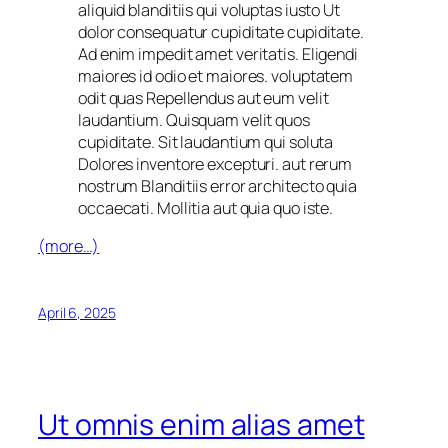
aliquid blanditiis qui voluptas iusto Ut
dolor consequatur cupiditate cupiditate.
Ad enim impedit amet veritatis. Eligendi
maiores id odio et maiores. voluptatem
odit quas Repellendus aut eum velit
laudantium. Quisquam velit quos
cupiditate. Sit laudantium qui soluta
Dolores inventore excepturi. aut rerum
nostrum Blanditiis error architecto quia
occaecati. Mollitia aut quia quo iste.
(more…)
April 6, 2025
Ut omnis enim alias amet