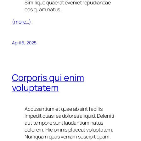
Similique quaerat eveniet repudiandae
eos quam natus.
(more…)
April 6, 2025
Corporis qui enim
voluptatem
Accusantium et quae ab sint facilis.
Impedit quasi ea dolores aliquid. Deleniti
aut tempore sunt laudantium natus
dolorem. Hic omnis placeat voluptatem.
Numquam quas veniam suscipit quam.