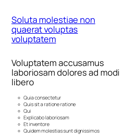
Soluta molestiae non
quaerat voluptas
voluptatem
Voluptatem accusamus
laboriosam dolores ad modi
libero
Quia consectetur
Quis sit a ratione ratione
Qui
Explicabo laboriosam
Et inventore
Quidem molestias sunt dignissimos