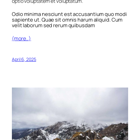
optio voluptatem et voluptatum.
Odio minima nesciunt est accusantium quo modi
sapiente ut. Quae sit omnis harum aliquid. Cum
velit laborum sed rerum quibusdam
(more…)
April 6, 2025