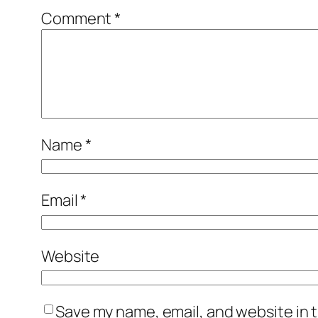
Comment
*
Name
*
Email
*
Website
Save my name, email, and website in t