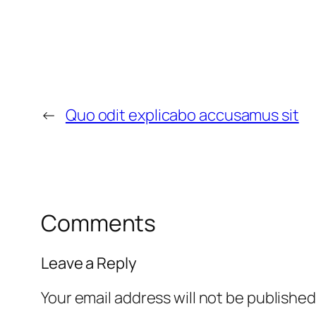
←
Quo odit explicabo accusamus sit
Comments
Leave a Reply
Your email address will not be published