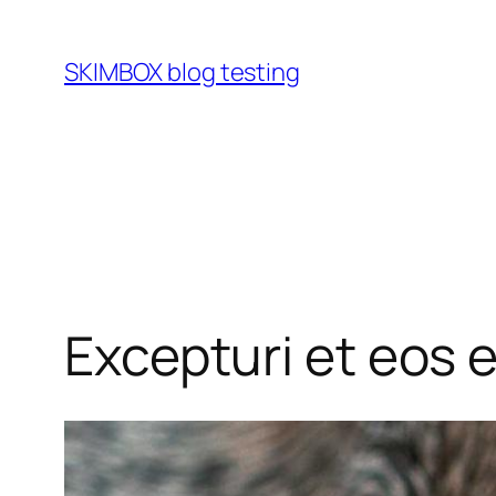
Skip
to
SKIMBOX blog testing
content
Excepturi et eos