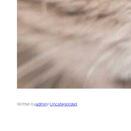
Written by
admin
in
Uncategorized