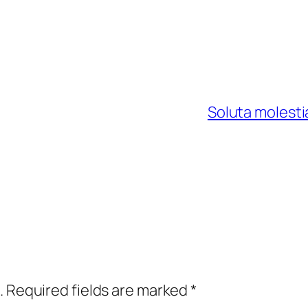
Soluta molest
.
Required fields are marked
*