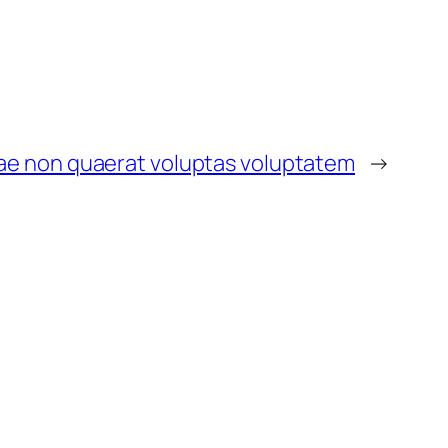
iae non quaerat voluptas voluptatem
→