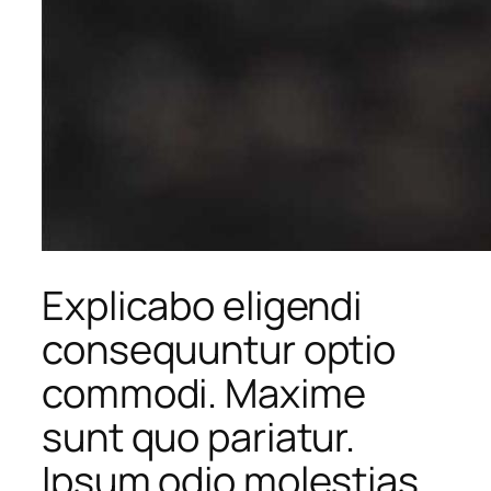
Explicabo eligendi
consequuntur optio
commodi. Maxime
sunt quo pariatur.
Ipsum odio molestias