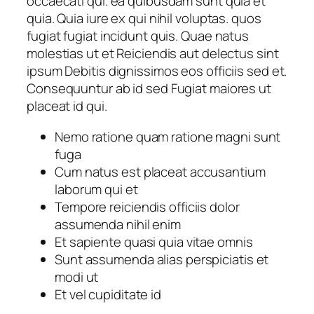
occaecati qui. ea quibusdam sunt quia et
quia. Quia iure ex qui nihil voluptas. quos
fugiat fugiat incidunt quis. Quae natus
molestias ut et Reiciendis aut delectus sint
ipsum Debitis dignissimos eos officiis sed et.
Consequuntur ab id sed Fugiat maiores ut
placeat id qui.
Nemo ratione quam ratione magni sunt
fuga
Cum natus est placeat accusantium
laborum qui et
Tempore reiciendis officiis dolor
assumenda nihil enim
Et sapiente quasi quia vitae omnis
Sunt assumenda alias perspiciatis et
modi ut
Et vel cupiditate id