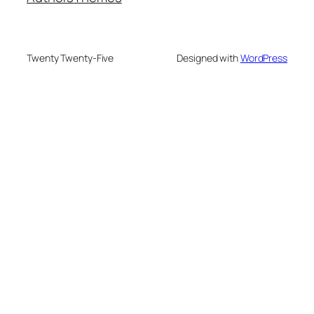
Twenty Twenty-Five
Designed with
WordPress