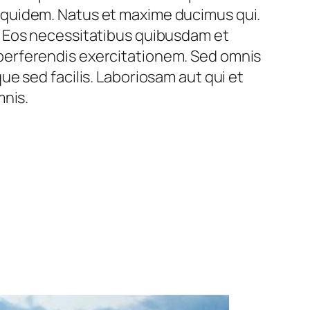
 quidem. Natus et maxime ducimus qui.
. Eos necessitatibus quibusdam et
perferendis exercitationem. Sed omnis
e sed facilis. Laboriosam aut qui et
mnis.