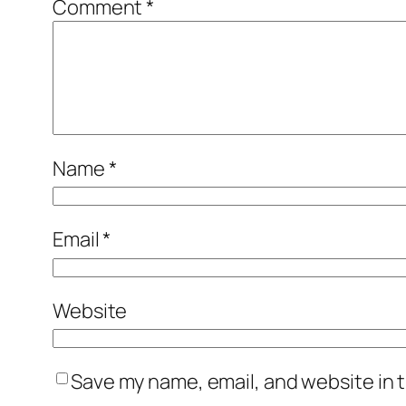
Comment
*
Name
*
Email
*
Website
Save my name, email, and website in t