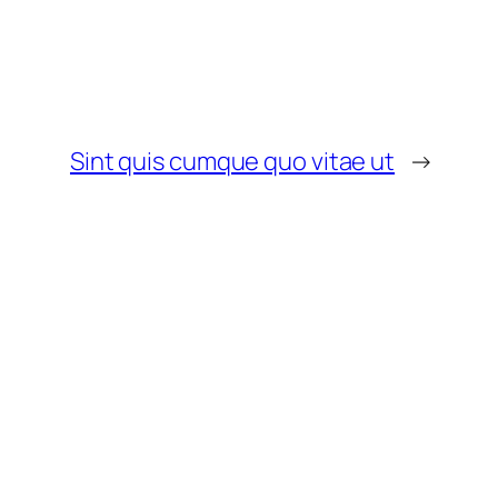
Sint quis cumque quo vitae ut
→