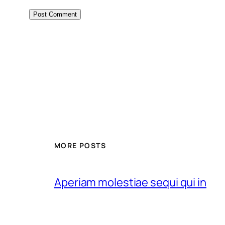
MORE POSTS
Aperiam molestiae sequi qui in