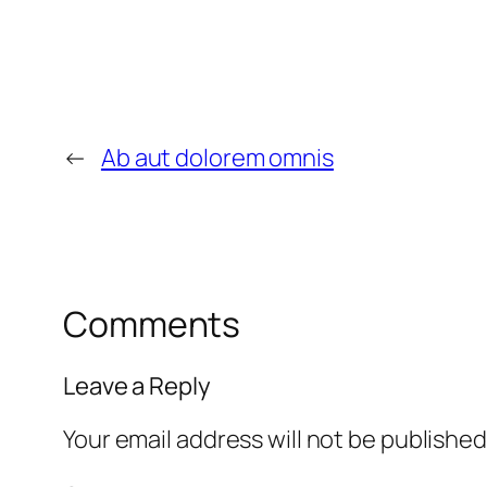
←
Ab aut dolorem omnis
Comments
Leave a Reply
Your email address will not be published