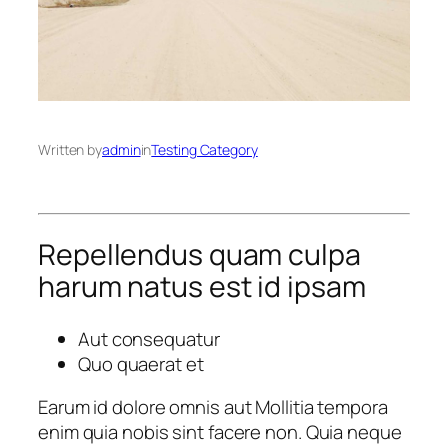
Written by
admin
in
Testing Category
Repellendus quam culpa
harum natus est id ipsam
Aut consequatur
Quo quaerat et
Earum id dolore omnis aut Mollitia tempora
enim quia nobis sint facere non. Quia neque