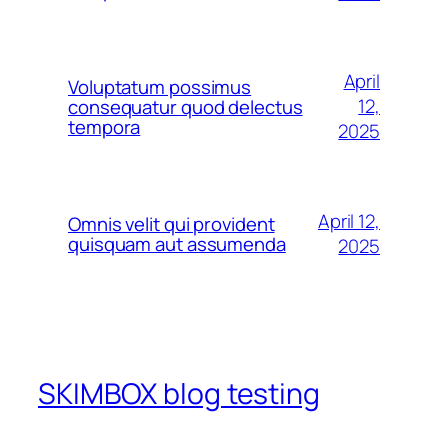
April
Voluptatum possimus
12,
consequatur quod delectus
tempora
2025
April 12,
Omnis velit qui provident
quisquam aut assumenda
2025
SKIMBOX blog testing