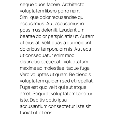
neque quos facere. Architecto
voluptatem libero porro nam.
Similique dolor recusandae qui
accusamus. Aut accusamus in
possimus deleniti. Laudantium
beatae dolor perspiciatis ut. Autem
ut eius at. Velit quas a qui incidunt
doloribus tempora omnis. Aut eos
ut consequatur enim modi
distinctio occaecati. Voluptatum
maxime ad molestiae itaque fuga.
Vero voluptas ut quam. Reiciendis
voluptatem quidem sed et repellat.
Fuga est quo velit qui aut atque
amet. Sequi at voluptatem tenetur
iste. Debitis optio ipsa
accusantium consectetur. Iste sit
fugiat ut et eos.