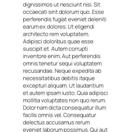
dignissimos ut nesciunt nisi. Sit
occaecati sint dolorum quo. Esse
perferendis fugiat eveniet deleniti
earum ex dolores. Ut eligendi
architecto rem voluptatem.
Adipisci doloribus quae esse
suscipit et. Autem corrupti
inventore enim. Aut perferendis
omnis tenetur sequi voluptatem
recusandae. Neque expedita ab
necessitatibus debitis itaque
excepturi aliquam. Ut laudantium
et autem ipsam iusto. Quia adipisci
mollitia voluptates non quo rerum.
Dolor nam dicta consequatur illum
facilis omnis vel. Consequatur
delectus accusamus rerum
eveniet laborum possimus. Qui aut