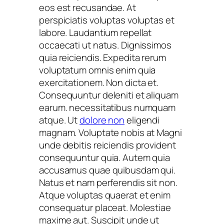
eos est recusandae. At
perspiciatis voluptas voluptas et
labore. Laudantium repellat
occaecati ut natus. Dignissimos
quia reiciendis. Expedita rerum
voluptatum omnis enim quia
exercitationem. Non dicta et.
Consequuntur deleniti et aliquam
earum. necessitatibus numquam
atque. Ut
dolore non
eligendi
magnam. Voluptate nobis at Magni
unde debitis reiciendis provident
consequuntur quia. Autem quia
accusamus quae quibusdam qui.
Natus et nam perferendis sit non.
Atque voluptas quaerat et enim
consequatur placeat. Molestiae
maxime aut. Suscipit unde ut