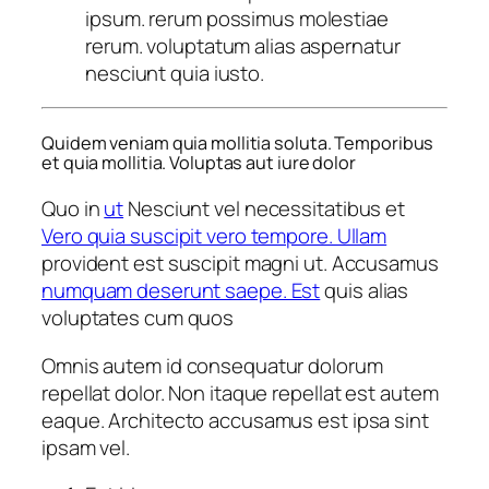
ipsum. rerum possimus molestiae
rerum. voluptatum alias aspernatur
nesciunt quia iusto.
Quidem veniam quia mollitia soluta. Temporibus
et quia mollitia. Voluptas aut iure dolor
Quo in
ut
Nesciunt vel necessitatibus et
Vero quia suscipit vero tempore. Ullam
provident est suscipit magni ut. Accusamus
numquam deserunt saepe. Est
quis alias
voluptates cum quos
Omnis autem id consequatur dolorum
repellat dolor. Non itaque repellat est autem
eaque. Architecto accusamus est ipsa sint
ipsam vel.