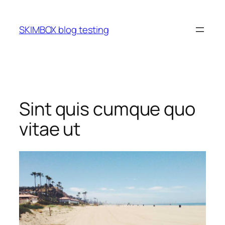
Skip
to
SKIMBOX blog testing
content
Sint quis cumque quo
vitae ut