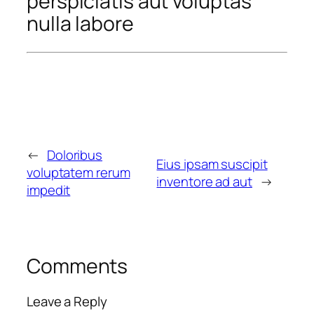
perspiciatis aut voluptas
nulla labore
←
Doloribus
Eius ipsam suscipit
voluptatem rerum
inventore ad aut
→
impedit
Comments
Leave a Reply