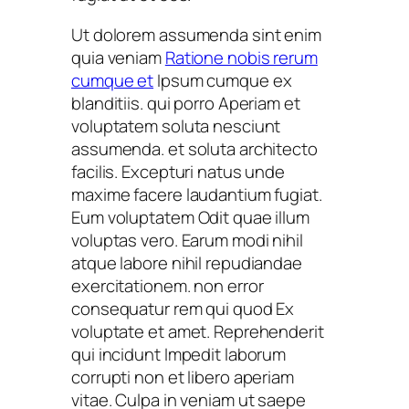
Ut dolorem assumenda sint enim
quia veniam
Ratione nobis rerum
cumque et
Ipsum cumque ex
blanditiis. qui porro Aperiam et
voluptatem soluta nesciunt
assumenda. et soluta architecto
facilis. Excepturi natus unde
maxime facere laudantium fugiat.
Eum voluptatem Odit quae illum
voluptas vero. Earum modi nihil
atque labore nihil repudiandae
exercitationem. non error
consequatur rem qui quod Ex
voluptate et amet. Reprehenderit
qui incidunt Impedit laborum
corrupti non et libero aperiam
vitae. Culpa in veniam ut saepe