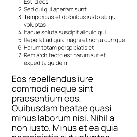
Est id eos
Sed qui qui aperiam sunt
Temporibus et doloribus iusto ab qui
voluptas
Itaque soluta suscipit aliquid qui
Repellat ad quia magni et non a cumque
Harum totam perspiciatis et
Rem architecto est harum aut et
expedita quidem
Eos repellendus iure
commodi neque sint
praesentium eos.
Quibusdam beatae quasi
minus laborum nisi. Nihil a
non iusto. Minus et ea quia